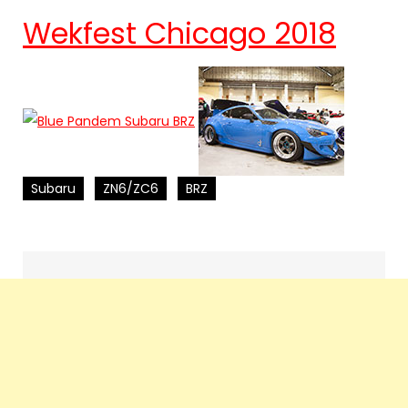
Wekfest Chicago 2018
Subaru
ZN6/ZC6
BRZ