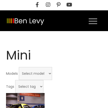
Skip
to
content
Mini
Models
Tags